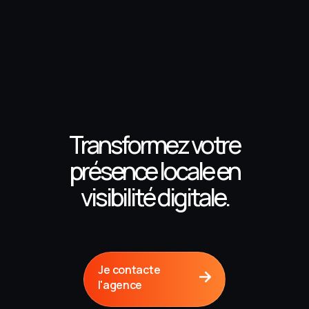
de Marrakech. Résultat : une présence
en ligne élégante et professionnelle,
des réservations centralisées et
simplifiées, et une visibilité renforcée
auprès des voyageurs en quête d’un
hébergement de charme.
Transformez votre
présence locale en
visibilité digitale.
Je contacte
l'agence